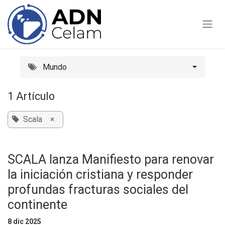
Ir al contenido
Mundo
1 Artículo
Scala
×
SCALA lanza Manifiesto para renovar
la iniciación cristiana y responder
profundas fracturas sociales del
continente
8 dic 2025