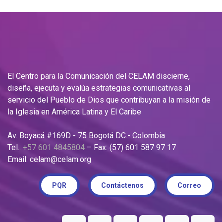
El Centro para la Comunicación del CELAM discierne,
diseña, ejecuta y evalúa estrategias comunicativas al
servicio del Pueblo de Dios que contribuyan a la misión de
la Iglesia en América Latina y El Caribe
Av. Boyacá #169D - 75 Bogotá DC.- Colombia
Tel.:
+57 601 4845804
– Fax: (57) 601 587 97 17
Email: celam@celam.org
PQR
Contáctenos
Correo