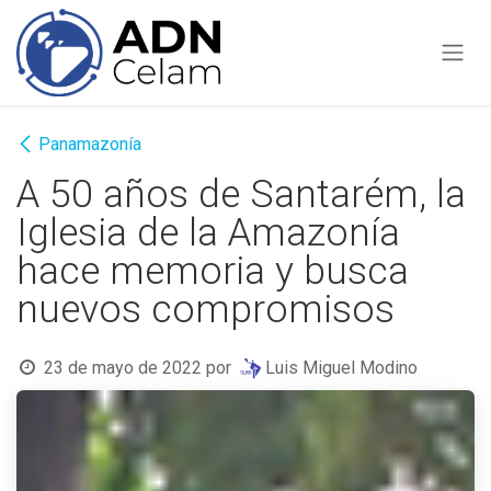
Ir al contenido
Panamazonía
A 50 años de Santarém, la
Iglesia de la Amazonía
hace memoria y busca
nuevos compromisos
23 de mayo de 2022
por
Luis Miguel Modino