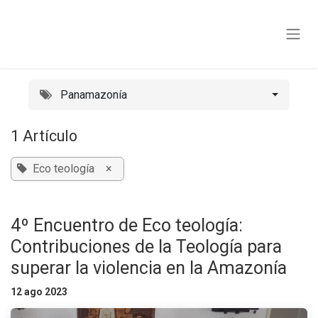
Ir al contenido
Panamazonía
1 Artículo
Eco teología
×
4º Encuentro de Eco teología:
Contribuciones de la Teología para
superar la violencia en la Amazonía
12 ago 2023