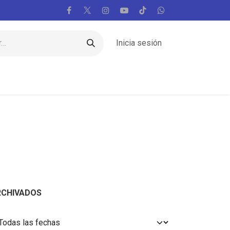
Inicia sesión
Regiones
Vaticano
Mundo
Voces
RCHIVADOS