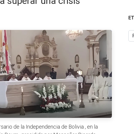
 superar una crisis
E
sario de la Independencia de Bolivia , en la