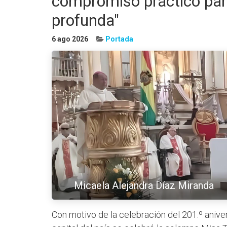
compromiso práctico para
profunda"
6 ago 2026
Portada
Micaela Alejandra Díaz Miranda
Con motivo de la celebración del 201.º aniver