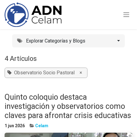
Ir al contenido
Explorar Categorías y Blogs
4 Artículos
Observatorio Socio Pastoral
×
Quinto coloquio destaca
investigación y observatorios como
claves para afrontar crisis educativas
1 jun 2026
Celam