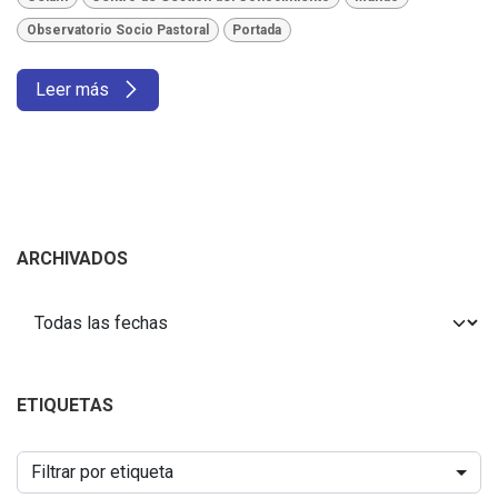
Observatorio Socio Pastoral
Portada
Leer más
ARCHIVADOS
ETIQUETAS
Filtrar por etiqueta