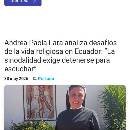
Leer más
Andrea Paola Lara analiza desafíos
de la vida religiosa en Ecuador: “La
sinodalidad exige detenerse para
escuchar”
30 may 2026
Portada