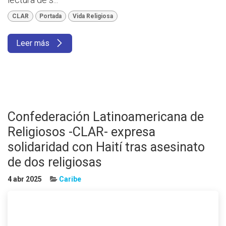
CLAR
Portada
Vida Religiosa
Leer más
Confederación Latinoamericana de
Religiosos -CLAR- expresa
solidaridad con Haití tras asesinato
de dos religiosas
4 abr 2025
Caribe