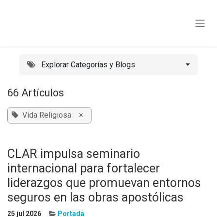
Ir al contenido
Explorar Categorías y Blogs
66 Artículos
Vida Religiosa
×
CLAR impulsa seminario
internacional para fortalecer
liderazgos que promuevan entornos
seguros en las obras apostólicas
25 jul 2026
Portada