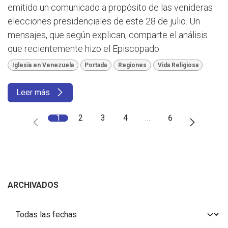
emitido un comunicado a propósito de las venideras
elecciones presidenciales de este 28 de julio. Un
mensajes, que según explican, comparte el análisis
que recientemente hizo el Episcopado
Iglesia en Venezuela
Portada
Regiones
Vida Religiosa
Leer más
1
2
3
4
…
6
ARCHIVADOS