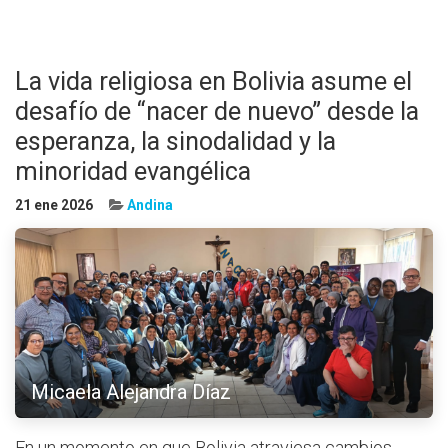
La vida religiosa en Bolivia asume el
desafío de “nacer de nuevo” desde la
esperanza, la sinodalidad y la
minoridad evangélica
21 ene 2026
Andina
Micaela Alejandra Díaz
En un momento en que Bolivia atraviesa cambios