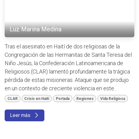
Luz Marina Medina
Tras el asesinato en Haití de dos religiosas de la
Congregación de las Hermanitas de Santa Teresa del
Niño Jesús, la Confederación Latinoamericana de
Religiosos (CLAR) lamentó profundamente la trágica
pérdida de estas misioneras. Ataque que se produjo
en un contexto de creciente violencia en este...
CLAR
Crisis en Haití
Portada
Regiones
Vida Religiosa
Leer más