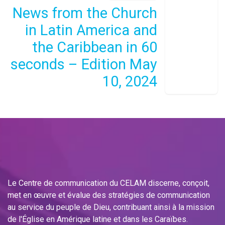
News from the Church
in Latin America and
the Caribbean in 60
seconds – Edition May
10, 2024
Le Centre de communication du CELAM discerne, conçoit,
met en œuvre et évalue des stratégies de communication
au service du peuple de Dieu, contribuant ainsi à la mission
de l'Église en Amérique latine et dans les Caraïbes.