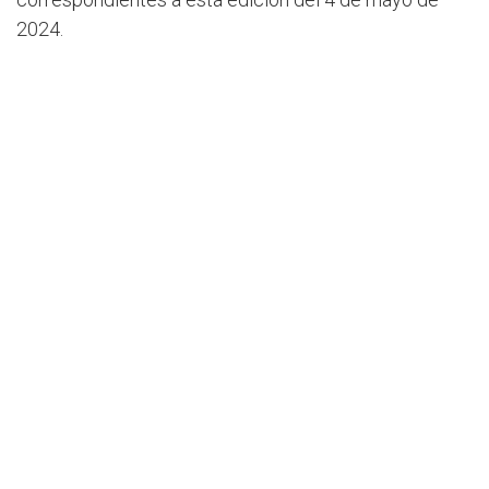
2024.