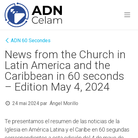
Se rendre au contenu
ADN 60 Secondes
News from the Church in
Latin America and the
Caribbean in 60 seconds
– Edition May 4, 2024
24 mai 2024
par
Ángel Morillo
Te presentamos el resumen de las noticias de la
Iglesia en América Latina y el Caribe en 60 segundas
correspondientes a esta edición del 4 de mayo de