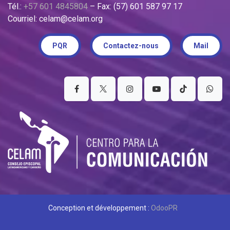
Tél.:
+57 601 4845804
– Fax: (57) 601 587 97 17
Courriel: celam@celam.org
PQR
Contactez-nous
Mail
Conception et développement :
OdooPR