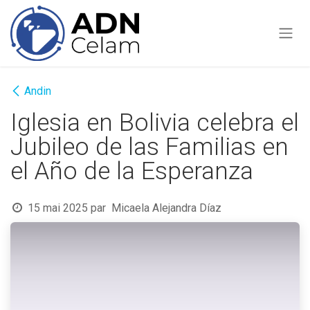
Se rendre au contenu
Andin
Iglesia en Bolivia celebra el
Jubileo de las Familias en
el Año de la Esperanza
15 mai 2025
par
Micaela Alejandra Díaz