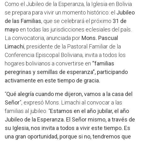
Como el Jubileo de la Esperanza, la Iglesia en Bolivia
se prepara para vivir un momento histórico: el
Jubileo
de las Familias
, que se celebrará el próximo
31 de
mayo
en todas las jurisdicciones eclesiales del país.
La convocatoria, anunciada por
Mons. Pascual
Limachi
, presidente de la Pastoral Familiar de la
Conferencia Episcopal Boliviana, invita a todos los
hogares bolivianos a convertirse en
“familias
peregrinas y semillas de esperanza”, participando
activamente en este tiempo de gracia.
“
Qué alegría cuando me dijeron, vamos a la casa del
Señor
”, expresó Mons. Limachi al convocar a las
familias al jubileo. “
Estamos en el año jubilar, el año
Jubileo de la Esperanza. El Señor mismo, a través de
su Iglesia, nos invita a todos a vivir este tiempo. Es
una gran oportunidad, porque si no, tendremos que