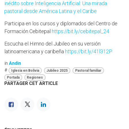
inédito sobre Inteligencia Artificial: Una mirada
pastoral desde América Latina y el Caribe
Participa en los cursos y diplomados del Centro de
Formación Cebitepal
https://bit.ly/cebitepal_24
Escucha el Himno del Jubileo en su versión
latinoamericana y caribeña
https://bit.ly/41l312P
in
Andin
#
Iglesia en Bolivia
Jubileo 2025
Pastoral familiar
Portada
Regiones
PARTAGER CET ARTICLE