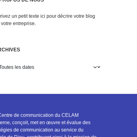
rivez un petit texte ici pour décrire votre blog
 votre entreprise.
CHIVES
Centre de communication du CELAM discerne,
oit, met en œuvre et évalue des stratégies
communication au service du peuple de Dieu,