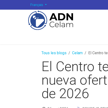
Se rendre au contenu
Français
Tous les blogs
Celam
El Centro t
El Centro t
nueva ofert
de 2026