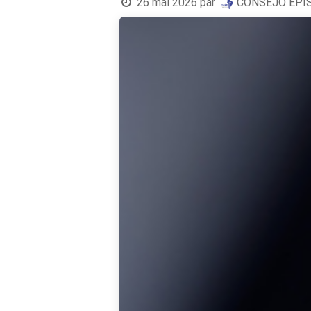
26 mai 2026
par
CONSEJO EPI