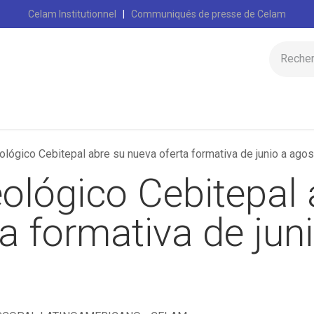
Celam Institutionnel
|
Communiqués de presse de Celam
Accueil
Cel
eológico Cebitepal abre su nueva oferta formativa de junio a ago
eológico Cebitepal
a formativa de jun