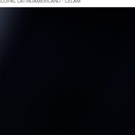
SCOPAL LATINOAMERICANO - CELAM