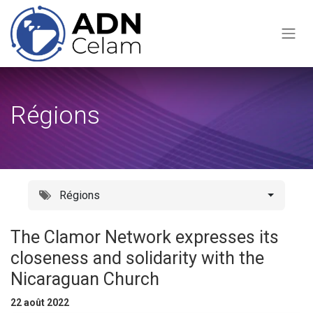
Se rendre au contenu
Régions
Régions
The Clamor Network expresses its
closeness and solidarity with the
Nicaraguan Church
22 août 2022