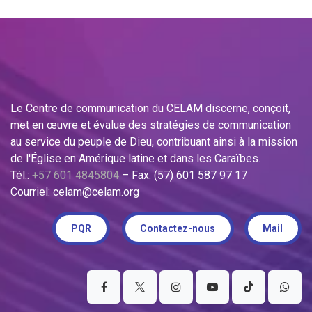
Le Centre de communication du CELAM discerne, conçoit,
met en œuvre et évalue des stratégies de communication
au service du peuple de Dieu, contribuant ainsi à la mission
de l'Église en Amérique latine et dans les Caraïbes.
Tél.:
+57 601 4845804
– Fax: (57) 601 587 97 17
Courriel: celam@celam.org
PQR
Contactez-nous
Mail