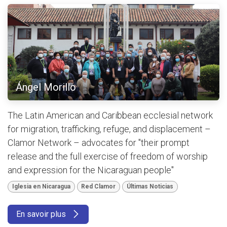
Ángel Morillo
The Latin American and Caribbean ecclesial network
for migration, trafficking, refuge, and displacement –
Clamor Network – advocates for "their prompt
release and the full exercise of freedom of worship
and expression for the Nicaraguan people"
Iglesia en Nicaragua
Red Clamor
Últimas Noticias
En savoir plus