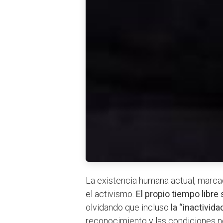
La existencia humana actual, marca
el activismo.
El propio tiempo libre
olvidando que incluso
la “inactivid
reconocimiento y las condiciones n