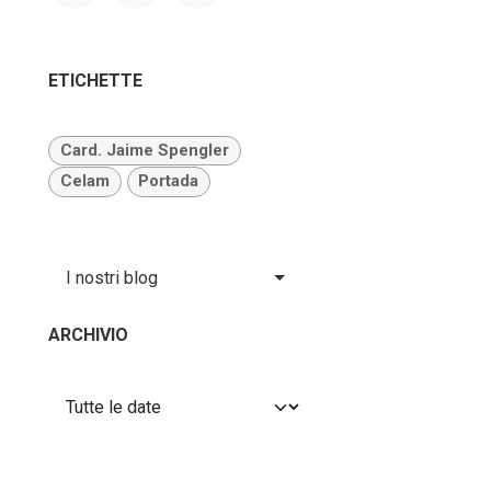
ETICHETTE
Card. Jaime Spengler
Celam
Portada
I nostri blog
ARCHIVIO