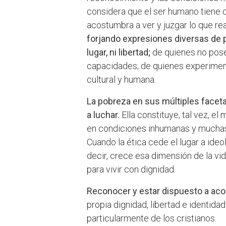
considera que el ser humano tiene q
acostumbra a ver y juzgar lo que rea
forjando expresiones diversas de 
lugar, ni libertad;
de quienes no pose
capacidades; de quienes experimentan
cultural y humana.
La pobreza en sus múltiples facet
a luchar.
Ella constituye, tal vez, e
en condiciones inhumanas y muchas
Cuando la ética cede el lugar a ideo
decir, crece esa dimensión de la vi
para vivir con dignidad.
Reconocer y estar dispuesto a aco
propia dignidad, libertad e identida
particularmente de los cristianos.