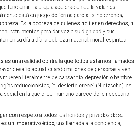
ue funcionar. La propia aceleración de la vida nos
lmente está en juego de forma parcial, si no errónea,
pobreza.
Es
la pobreza de quienes no tienen derechos, ni
en instrumentos para dar voz a su dignidad y sus
 en su día a día la pobreza material, moral, espiritual,
as es una realidad contra la que todos estamos llamados
l mayor desafío actual, cuando millones de personas viven
 mueren literalmente de cansancio, depresión o hambre.
logías reduccionistas, “el desierto crece” (Nietzsche), es
da social en la que el ser humano carece de lo necesario
ger con respeto a todos
los heridos y privados de su
d
es un imperativo ético
, una llamada a la conciencia,