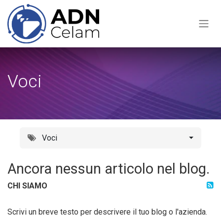
Passa al contenuto
Voci
Voci
Ancora nessun articolo nel blog.
CHI SIAMO
Scrivi un breve testo per descrivere il tuo blog o l'azienda.