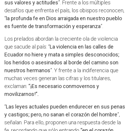
sus valores y actitudes
”. Frente a los múltiples
desafíos que enfrenta el país, los obispos reconocen,
“
la profunda fe en Dios arraigada en nuestro pueblo
es fuente de transformación y esperanza
”.
Los prelados abordan la creciente ola de violencia
que sacude al país: “
La violencia en las calles de
Ecuador no hiere y mata a simples desconocidos;
los heridos o asesinados al borde del camino son
nuestros hermanos
”. Y frente a la indiferencia que
muchas veces generan las cifras y los titulares,
exclaman:
“¡Es necesario conmovernos y
movilizarnos!”.
“
Las leyes actuales pueden endurecer en sus penas
y castigos; pero, no sanan el corazón del hombre
”,
señalan. Para ello, proponen una respuesta desde la
fe, recordando que sólo entrando
“en el corazón