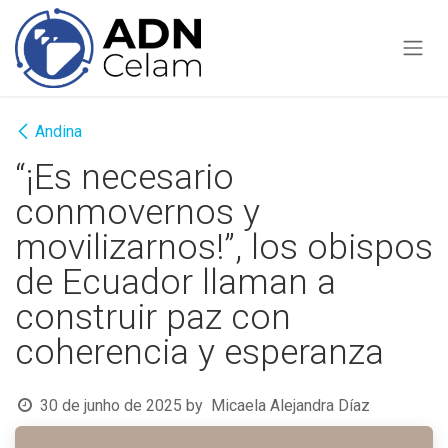
Pular para o conteúdo
Andina
“¡Es necesario
conmovernos y
movilizarnos!”, los obispos
de Ecuador llaman a
construir paz con
coherencia y esperanza
30 de junho de 2025
by
Micaela Alejandra Díaz