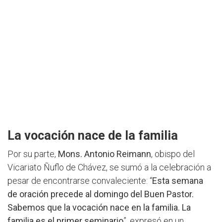
La vocación nace de la familia
Por su parte,
Mons. Antonio Reimann
, obispo del
Vicariato Ñuflo de Chávez, se sumó a la celebración a
pesar de encontrarse convaleciente: “
Esta semana
de oración precede al domingo del Buen Pastor.
Sabemos que la vocación nace en la familia. La
familia es el primer seminario
”, expresó en un