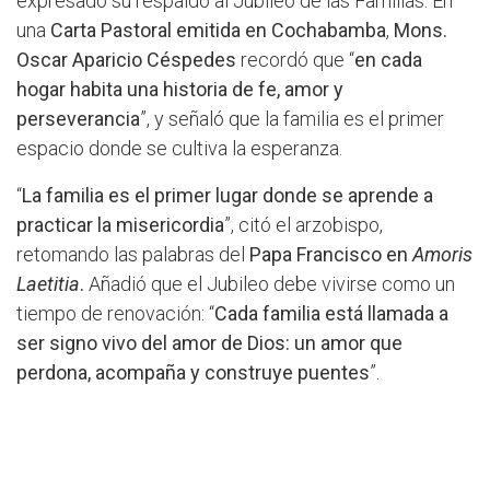
expresado su respaldo al Jubileo de las Familias. En
una
Carta Pastoral emitida en Cochabamba
,
Mons.
Oscar Aparicio Céspedes
recordó que “
en cada
hogar habita una historia de fe, amor y
perseverancia
”, y señaló que la familia es el primer
espacio donde se cultiva la esperanza.
“
La familia es el primer lugar donde se aprende a
practicar la misericordia
”, citó el arzobispo,
retomando las palabras del
Papa Francisco en
Amoris
Laetitia
.
Añadió que el Jubileo debe vivirse como un
tiempo de renovación: “
Cada familia está llamada a
ser signo vivo del amor de Dios: un amor que
perdona, acompaña y construye puentes
”.