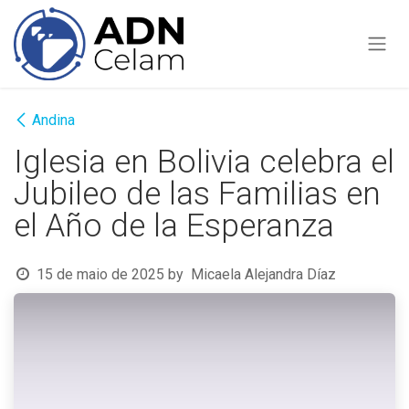
Pular para o conteúdo
Andina
Iglesia en Bolivia celebra el
Jubileo de las Familias en
el Año de la Esperanza
15 de maio de 2025
by
Micaela Alejandra Díaz