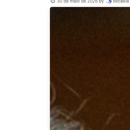
30 de maio de 2026
by
Micaela 