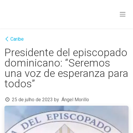
Pular para o conteúdo
Caribe
Presidente del episcopado
dominicano: “Seremos
una voz de esperanza para
todos”
25 de julho de 2023
by
Ángel Morillo