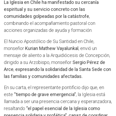
La Iglesia en Chile ha manifestado su cercanía
espiritual y su servicio concreto con las
comunidades golpeadas por la catástrofe
,
combinando el acompañamiento pastoral con
acciones organizadas de ayuda y formación.
El Nuncio Apostólico de Su Santidad en Chile,
monseñor
Kurian Mathew Vayalunkal
, envió un
mensaje de aliento a la Arquidiócesis de Concepción,
dirigido a su Arzobispo, monseñor
Sergio Pérez de
Arce
,
expresando la solidaridad de la Santa Sede con
las familias y comunidades afectadas.
En su carta, el representante pontificio dijo que, en
este
“tiempo de grave emergencia”
, la Iglesia está
llamada a ser una presencia cercana y esperanzadora,
resaltando
“el papel esencial de la Iglesia como
presencia solidaria y profética”, capaz de coordinar