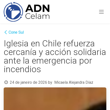
Pular para o conteúdo
Cone Sul
Iglesia en Chile refuerza
cercanía y acción solidaria
ante la emergencia por
incendios
24 de janeiro de 2026
by
Micaela Alejandra Díaz