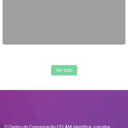
Ver tudo
O Centro de Comunicação CELAM identifica, concebe,