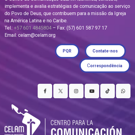
implementa e avalia estratégias de comunicação ao serviço
do Povo de Deus, que contribuem para a missão da Igreja
na América Latina e no Caribe.
Tel.:
+57 601 4845804
– Fax: (57) 601 587 97 17
Email: celam@celam.org
PQR
Contate-nos
C
orrespondência