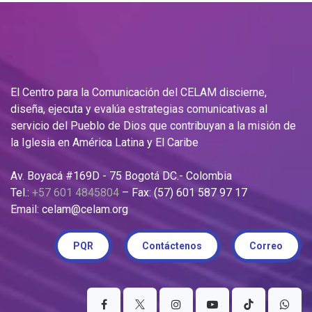
El Centro para la Comunicación del CELAM discierne,
diseña, ejecuta y evalúa estrategias comunicativas al
servicio del Pueblo de Dios que contribuyan a la misión de
la Iglesia en América Latina y El Caribe
Av. Boyacá #169D - 75 Bogotá DC.- Colombia
Tel.:
+57 601 4845804
– Fax: (57) 601 587 97 17
Email: celam@celam.org
PQR
Contáctenos
Correo