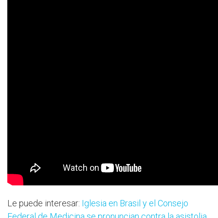
Le puede interesar:
Iglesia en Brasil y el Consejo
Federal de Medicina se pronuncian contra la asistolia