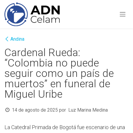
Ir al contenido
Andina
Cardenal Rueda:
“Colombia no puede
seguir como un país de
muertos” en funeral de
Miguel Uribe
14 de agosto de 2025
por
Luz Marina Medina
La Catedral Primada de Bogotá fue escenario de una