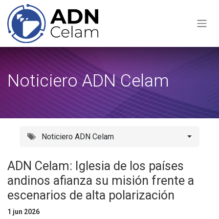
Ir al contenido
Noticiero ADN Celam
Noticiero ADN Celam
ADN Celam: Iglesia de los países
andinos afianza su misión frente a
escenarios de alta polarización
1 jun 2026