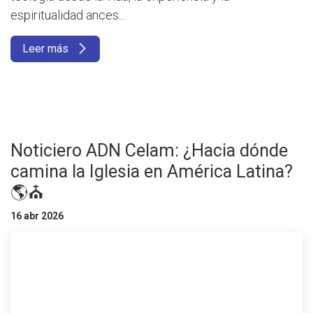
espiritualidad ances...
Leer más
Noticiero ADN Celam: ¿Hacia dónde
camina la Iglesia en América Latina?
🌎⛪
16 abr 2026