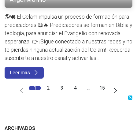
🌎🕊️ El Celam impulsa un proceso de formación para
predicadores 📖🔥 Predicadores se forman en Biblia y
teología, para anunciar el Evangelio con renovada
esperanza. 👉 ¡Sigue conectado a nuestras redes y no
te pierdas ninguna actualización del Celam! Recuerda
suscribirte a nuestro canal y activar las...
Leer más
1
2
3
4
…
15
ARCHIVADOS