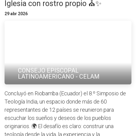
Iglesia con rostro propio ⛪✨
29 abr 2026
CONSEJO EPISCOPAL
LATINOAMERICANO - CELAM
Concluyó en Riobamba (Ecuador) el 8.º Simposio de
Teología India, un espacio donde más de 60
representantes de 12 países se reunieron para
escuchar los sueños y deseos de los pueblos
originarios. 🌍 El desafío es claro: construir una
teología desde la vida, la experiencia y la