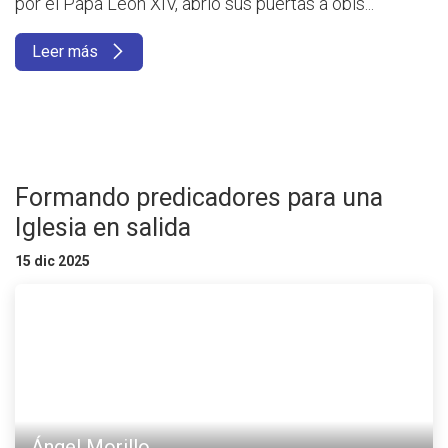
por el Papa León XIV, abrió sus puertas a obis...
Leer más
Formando predicadores para una
Iglesia en salida
15 dic 2025
Ángel Morillo