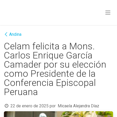
Ir al contenido
Andina
Celam felicita a Mons.
Carlos Enrique García
Camader por su elección
como Presidente de la
Conferencia Episcopal
Peruana
22 de enero de 2025
por
Micaela Alejandra Díaz