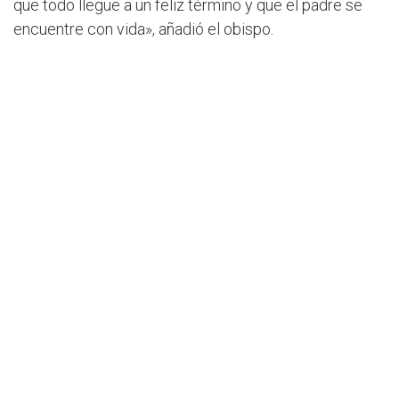
que todo llegue a un feliz término y que el padre se
encuentre con vida», añadió el obispo.