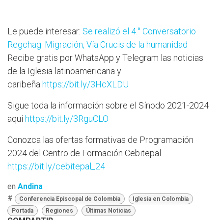
Le puede interesar:
Se realizó el 4.° Conversatorio
Regchag: Migración, Vía Crucis de la humanidad
Recibe gratis por WhatsApp y Telegram las noticias
de la Iglesia latinoamericana y
caribeña
https://bit.ly/3HcXLDU
Sigue toda la información sobre el Sínodo 2021-2024
aquí
https://bit.ly/3RguCLO
Conozca las ofertas formativas de Programación
2024 del Centro de Formación Cebitepal
https://bit.ly/cebitepal_24
en
Andina
#
Conferencia Episcopal de Colombia
Iglesia en Colombia
Portada
Regiones
Últimas Noticias