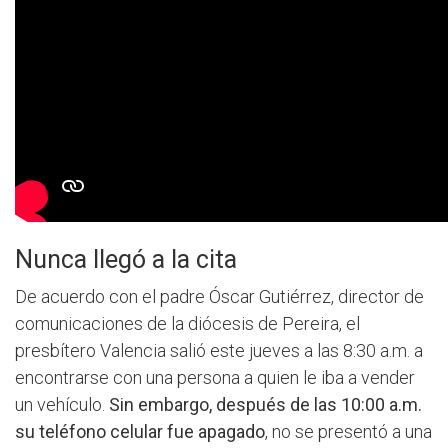
Nunca llegó a la cita
De acuerdo con el padre Óscar Gutiérrez, director de
comunicaciones de la diócesis de Pereira, el
presbítero Valencia salió este jueves a las 8:30 a.m. a
encontrarse con una persona a quien le iba a vender
un vehículo.
Sin embargo, después de las 10:00 a.m.
su teléfono celular fue apagado
, no se presentó a una