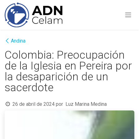
Ir al contenido
Andina
Colombia: Preocupación
de la Iglesia en Pereira por
la desaparición de un
sacerdote
26 de abril de 2024
por
Luz Marina Medina