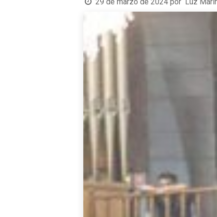
29 de marzo de 2024
por
Luz Mari