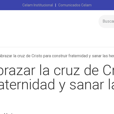
Celam Institucional
|
Comunicados Celam
Inicio
Celam
brazar la cruz de Cristo para construir fraternidad y sanar las h
razar la cruz de C
raternidad y sanar 