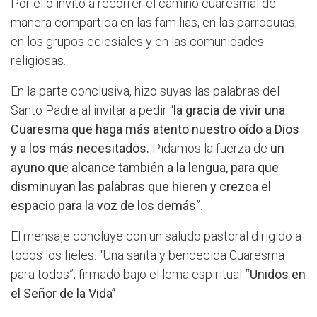
Por ello invitó a recorrer el camino cuaresmal de
manera compartida en las familias, en las parroquias,
en los grupos eclesiales y en las comunidades
religiosas.
En la parte conclusiva, hizo suyas las palabras del
Santo Padre al invitar a pedir “
la gracia de vivir una
Cuaresma que haga más atento nuestro oído a Dios
y a los más necesitados.
Pidamos la fuerza de
un
ayuno que alcance también a la lengua, para que
disminuyan las palabras que hieren y crezca el
espacio para la voz de los demás
”.
El mensaje concluye con un saludo pastoral dirigido a
todos los fieles: “Una santa y bendecida Cuaresma
para todos”, firmado bajo el lema espiritual
“Unidos en
el Señor de la Vida”
.