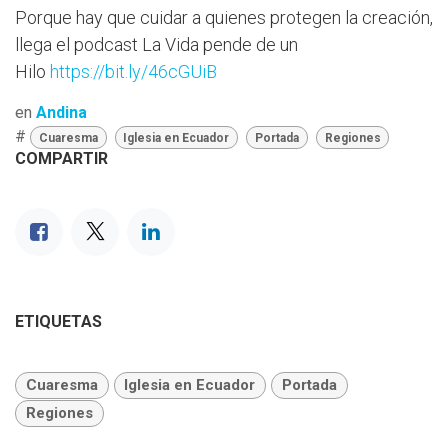
Porque hay que cuidar a quienes protegen la creación,
llega el podcast La Vida pende de un
Hilo
https://bit.ly/46cGUiB
en
Andina
#
Cuaresma
Iglesia en Ecuador
Portada
Regiones
COMPARTIR
ETIQUETAS
Cuaresma
Iglesia en Ecuador
Portada
Regiones