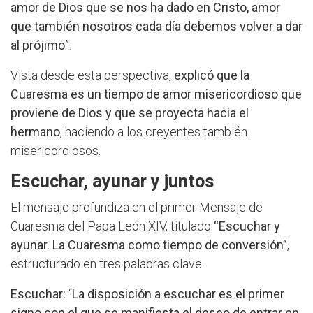
amor de Dios que se nos ha dado en Cristo, amor
que también nosotros cada día debemos volver a dar
al prójimo
”.
Vista desde esta perspectiva,
explicó que la
Cuaresma es un tiempo de amor misericordioso que
proviene de Dios y que se proyecta hacia el
hermano
, haciendo a los creyentes también
misericordiosos.
Escuchar, ayunar y juntos
El mensaje profundiza en el primer Mensaje de
Cuaresma del Papa León XIV, titulado
“Escuchar y
ayunar. La Cuaresma como tiempo de conversión”
,
estructurado en tres palabras clave.
Escuchar:
“
La disposición a escuchar es el primer
signo con el que se manifiesta el deseo de entrar en