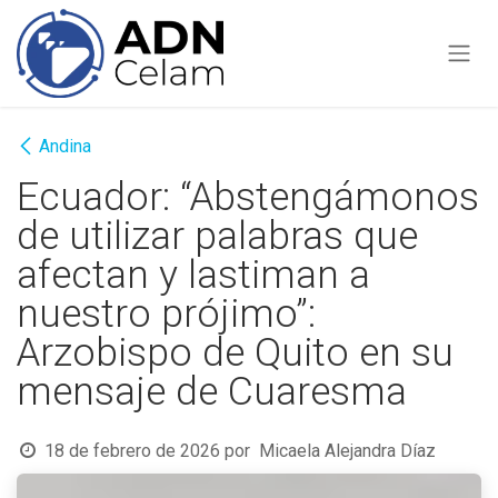
Ir al contenido
Andina
Ecuador: “Abstengámonos
de utilizar palabras que
afectan y lastiman a
nuestro prójimo”:
Arzobispo de Quito en su
mensaje de Cuaresma
18 de febrero de 2026
por
Micaela Alejandra Díaz