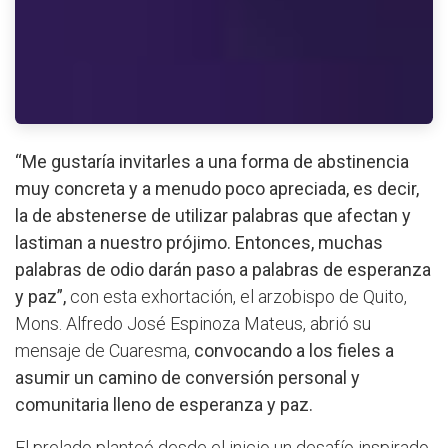
“Me gustaría invitarles a una forma de abstinencia
muy concreta y a menudo poco apreciada, es decir,
la de abstenerse de utilizar palabras que afectan y
lastiman a nuestro prójimo. Entonces, muchas
palabras de odio darán paso a palabras de esperanza
y paz”,
con esta exhortación, el arzobispo de Quito,
Mons. Alfredo José Espinoza Mateus, abrió su
mensaje de Cuaresma,
convocando a los fieles a
asumir un camino de conversión personal y
comunitaria lleno de esperanza y paz.
El prelado planteó desde el inicio un desafío inspirado