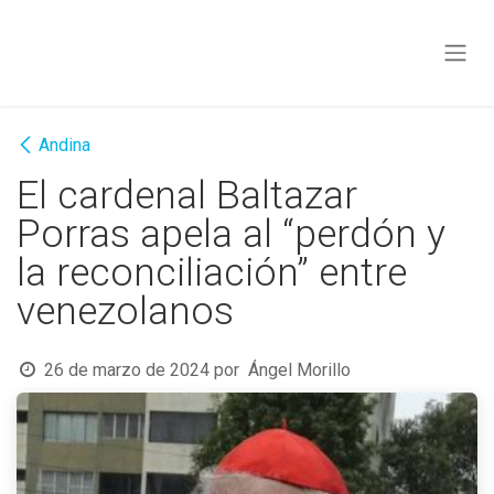
Ir al contenido
Andina
El cardenal Baltazar
Porras apela al “perdón y
la reconciliación” entre
venezolanos
26 de marzo de 2024
por
Ángel Morillo