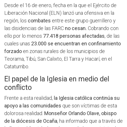
Desde el 16 de enero, fecha en la que el Ejército de
Liberación Nacional (ELN) lanzó una ofensiva en la
región, los
combates
entre este grupo guerrillero y
las disidencias de las FARC
no cesan.
Cobrando con
ello por lo menos
77.418 personas afectadas
, de las
cuales unas
23.000 se encuentran en confinamiento
forzado
en zonas rurales de los municipios de
Teorama, Tibú, San Calixto, El Tarra y Hacarí, en el
Catatumbo.
El papel de la Iglesia en medio del
conflicto
Frente a esta realidad,
la Iglesia católica continúa su
apoyo a las comunidades
que son víctimas de esta
dolorosa realidad.
Monseñor Orlando Olave, obispo
de la diócesis de Ocaña
, ha informado que a través de