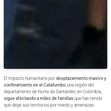
El Impacto humanitario por
desplazamiento masivo y
confinamiento en el Catatumbo
, una región del
departamento de Norte de Santander, en Colombia,
sigue afectando a miles de familias
que han tenido
que dejar sus territorios por miedo y amenazas.