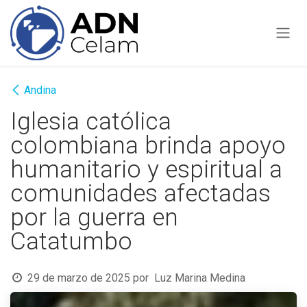
Ir al contenido
Andina
Iglesia católica
colombiana brinda apoyo
humanitario y espiritual a
comunidades afectadas
por la guerra en
Catatumbo
29 de marzo de 2025
por
Luz Marina Medina