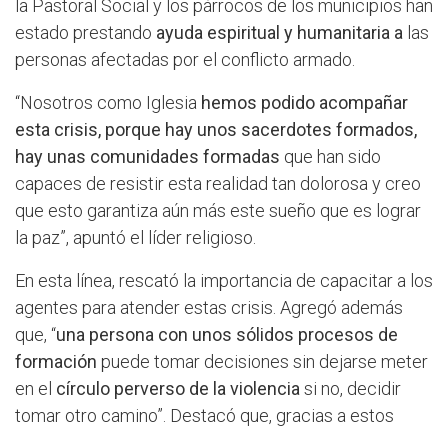
la Pastoral Social y los párrocos de los municipios han
estado prestando
ayuda espiritual y humanitaria a
las
personas afectadas por el conflicto armado.
“Nosotros como Iglesia
hemos podido acompañar
esta crisis, porque hay unos sacerdotes formados,
hay unas comunidades formadas
que han sido
capaces de resistir esta realidad tan dolorosa y creo
que esto garantiza aún más este sueño que es lograr
la paz”, apuntó el líder religioso.
En esta línea, rescató la importancia de capacitar a los
agentes para atender estas crisis. Agregó además
que, “
una persona con unos sólidos procesos de
formación
puede tomar decisiones sin dejarse meter
en el
círculo perverso de la violencia
si no, decidir
tomar otro camino”. Destacó que, gracias a estos
procesos de formación que la Iglesia ha brindado se