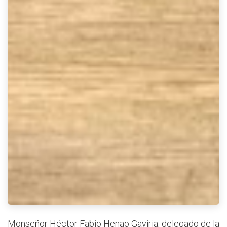
Monseñor Héctor Fabio Henao Gaviria, delegado de la