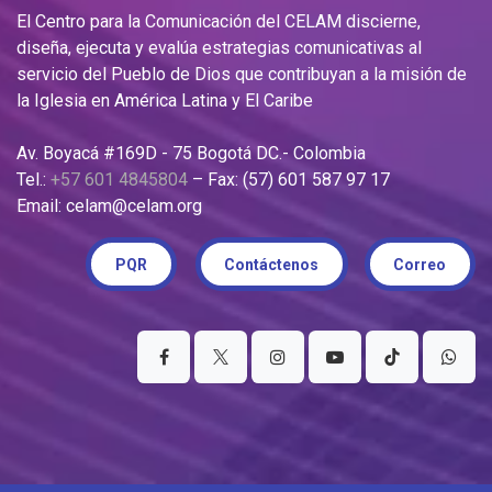
El Centro para la Comunicación del CELAM discierne,
diseña, ejecuta y evalúa estrategias comunicativas al
servicio del Pueblo de Dios que contribuyan a la misión de
la Iglesia en América Latina y El Caribe
Av. Boyacá #169D - 75 Bogotá DC.- Colombia
Tel.:
+57 601 4845804
– Fax: (57) 601 587 97 17
Email: celam@celam.org
PQR
Contáctenos
Correo