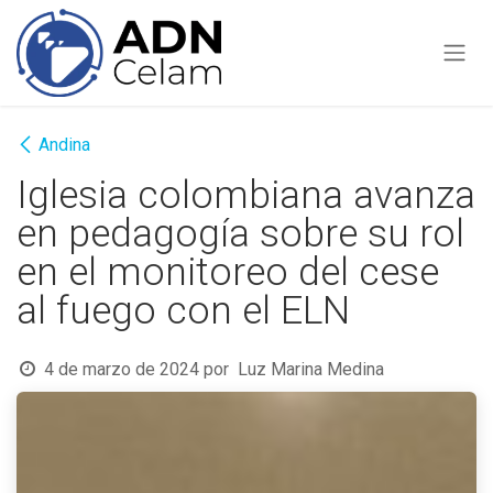
Ir al contenido
Andina
Iglesia colombiana avanza
en pedagogía sobre su rol
en el monitoreo del cese
al fuego con el ELN
4 de marzo de 2024
por
Luz Marina Medina