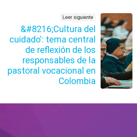
Leer siguiente
&#8216;Cultura del
cuidado': tema central
de reflexión de los
responsables de la
pastoral vocacional en
Colombia