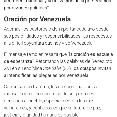
acontecer nacional y la utilización de la persecución
por razones políticas”.
Oración por Venezuela
Además, los pastores piden aportar cada uno desde
sus posibilidades y responsabilidades, las respuestas
a la difícil coyuntura que hoy vive Venezuela.
El mensaje también resalta que “
la oración es escuela
de esperanza
”. Retomando las palabras de Benedicto
XVI en su encíclica
Spe Salvi
, (32),
los obispos invitan
a intensificar las plegarias por Venezuela
.
Con un saludo fraterno, los obispos finalizan su
mensaje con el compromiso de ser pastores
cercanos al pueblo, especialmente a los más
vulnerables, y confiados en que un futuro de paz,
justicia y dignidad humana es posible.