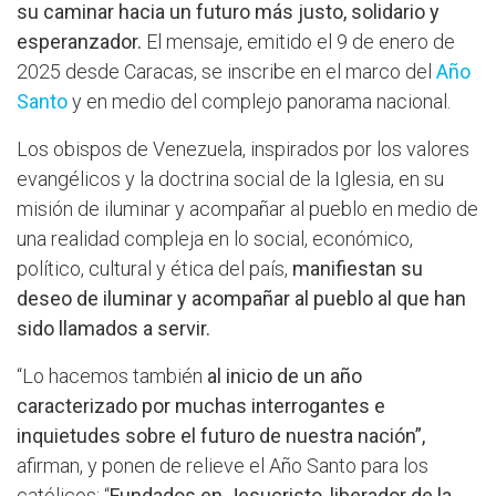
su caminar hacia un futuro más justo, solidario y
esperanzador.
El mensaje, emitido el 9 de enero de
2025 desde Caracas, se inscribe en el marco del
Año
Santo
y en medio del complejo panorama nacional.
Los obispos de Venezuela, inspirados por los valores
evangélicos y la doctrina social de la Iglesia, en su
misión de iluminar y acompañar al pueblo en medio de
una realidad compleja en lo social, económico,
político, cultural y ética del país,
manifiestan su
deseo de iluminar y acompañar al pueblo al que han
sido llamados a servir.
“Lo hacemos también
al inicio de un año
caracterizado por muchas interrogantes e
inquietudes sobre el futuro de nuestra nación”,
afirman, y ponen de relieve el Año Santo para los
católicos: “
Fundados en Jesucristo, liberador de la