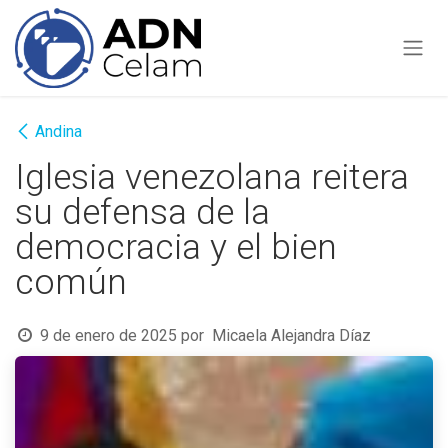
Ir al contenido
Andina
Iglesia venezolana reitera
su defensa de la
democracia y el bien
común
9 de enero de 2025
por
Micaela Alejandra Díaz