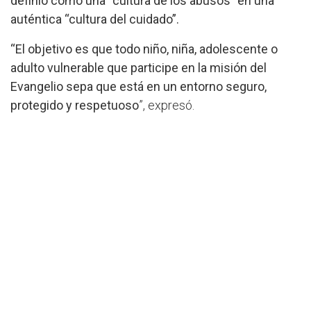
definió como una “cultura de los abusos” en una
auténtica “cultura del cuidado”.
“El objetivo es que todo niño, niña, adolescente o
adulto vulnerable que participe en la misión del
Evangelio sepa que está en un entorno seguro,
protegido y respetuoso
”, expresó.