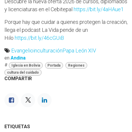
Descubre la nueva oferta 2026 de cursos, diplomados
y licenciaturas en el Cebitepal
https://bit.ly/4aHAue1
Porque hay que cuidar a quienes protegen la creación,
llega el podcast La Vida pende de un
Hilo
https://bit.ly/46cGUiB
Evangelio
inculturación
Papa León XIV
en
Andina
#
Iglesia en Bolivia
Portada
Regiones
cultura del cuidado
COMPARTIR
ETIQUETAS