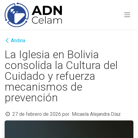
Ir al contenido
Andina
La Iglesia en Bolivia
consolida la Cultura del
Cuidado y refuerza
mecanismos de
prevención
27 de febrero de 2026
por
Micaela Alejandra Díaz