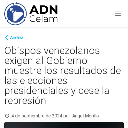
Ir al contenido
Andina
Obispos venezolanos
exigen al Gobierno
muestre los resultados de
las elecciones
presidenciales y cese la
represión
4 de septiembre de 2024
por
Ángel Morillo