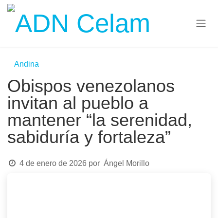
Ir al contenido
Andina
Obispos venezolanos
invitan al pueblo a
mantener “la serenidad,
sabiduría y fortaleza”
4 de enero de 2026
por
Ángel Morillo