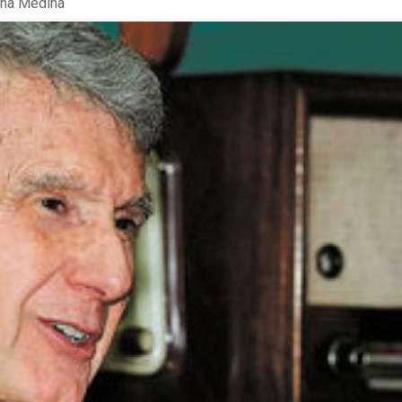
ina Medina