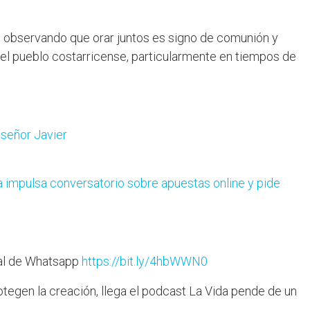
 observando que orar juntos es signo de comunión y
 el pueblo costarricense, particularmente en tiempos de
señor Javier
na impulsa conversatorio sobre apuestas online y pide
nal de Whatsapp
https://bit.ly/4hbWWN0
tegen la creación, llega el podcast La Vida pende de un