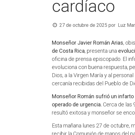
cardíaco
27 de octubre de 2025
por
Luz Mar
Monseñor Javier Román Arias
, ob
de Costa Rica
, presenta una
evoluc
oficina de prensa episcopado. El in
evoluciona con buena respuesta, pe
Dios, a la Virgen María y al person
cercanía recibidas del Pueblo de Di
Monseñor Román sufrió un infarto
operado de urgencia.
Cerca de las 9
resultó exitosa y monseñor se enco
Esta mañana lunes 27 de octubre, m
recibir la Comunión de manos del pa