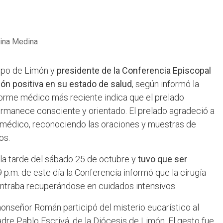
ina Medina
ispo de Limón y
presidente de la Conferencia Episcopal
ión positiva en su estado de salud
, según informó la
forme médico más reciente indica que el prelado
rmanece consciente y orientado. El prelado agradeció a
al médico, reconociendo las oraciones y muestras de
os.
la tarde del sábado 25 de octubre y
tuvo que ser
 p.m. de este día la Conferencia informó que la cirugía
ntraba recuperándose en cuidados intensivos.
onseñor Román participó del misterio eucarístico al
dre Pablo Escrivá, de la Diócesis de Limón. El gesto fue