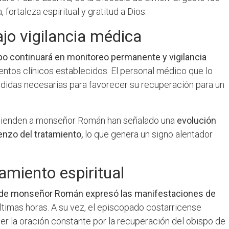
fortaleza espiritual y gratitud a Dios.
ajo vigilancia médica
po continuará en monitoreo permanente y vigilancia
ntos clínicos establecidos. El personal médico que lo
edidas necesarias para favorecer su recuperación para un
 atienden a monseñor Román han señalado una
evolución
enzo del tratamiento,
lo que genera un signo alentador
miento espiritual
a de monseñor Román expresó las manifestaciones de
últimas horas. A su vez, el episcopado costarricense
ner la oración constante por la recuperación del obispo de