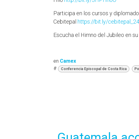
Participa en los cursos y diplomado
Cebitepal
https://bit.ly/cebitepal_2
Escucha el Himno del Jubileo en su
en
Camex
#
Conferencia Episcopal de Costa Rica
Po
Guatemala aco