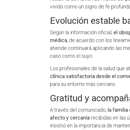
vivido como un signo de fe profunda, 
Evolución estable b
Según la información oficial,
el obis
médica,
de acuerdo con los lineamie
atiende continuará aplicando las m
caso como el suyo.
Los profesionales de la salud que
clínica satisfactoria desde el comi
para su entorno más cercano.
Gratitud y acompaña
A través del comunicado,
la famili
afecto y cercanía
recibidas en las 
insistió en la importancia de mante