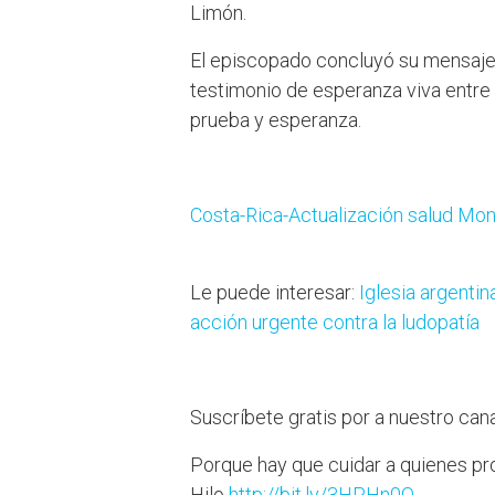
Limón.
El episcopado concluyó su mensaje
testimonio de esperanza viva entre
prueba y esperanza.
Costa-Rica-Actualización salud Mon
Le puede interesar:
Iglesia argenti
acción urgente contra la ludopatía
Suscríbete gratis por a nuestro ca
Porque hay que cuidar a quienes pro
Hilo
http://bit.ly/3HPHn0O