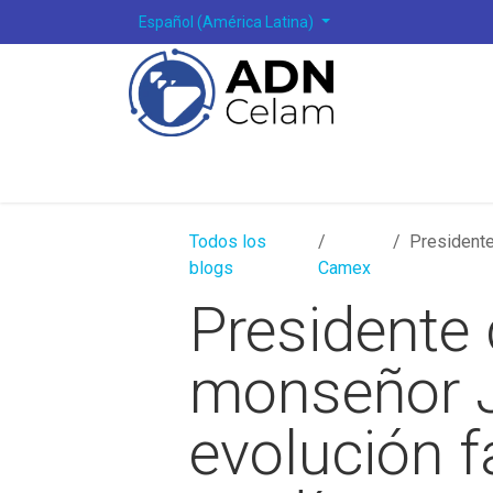
Ir al contenido
Español (América Latina)
Todos los
Presidente
blogs
Camex
Presidente 
monseñor J
evolución f