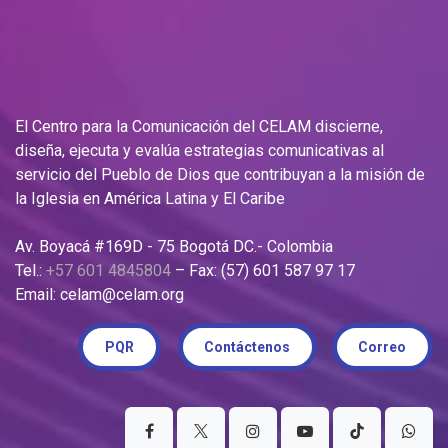
El Centro para la Comunicación del CELAM discierne,
diseña, ejecuta y evalúa estrategias comunicativas al
servicio del Pueblo de Dios que contribuyan a la misión de
la Iglesia en América Latina y El Caribe
Av. Boyacá #169D - 75 Bogotá DC.- Colombia
Tel.:
+57 601 4845804
– Fax: (57) 601 587 97 17
Email: celam@celam.org
PQR
Contáctenos
Correo