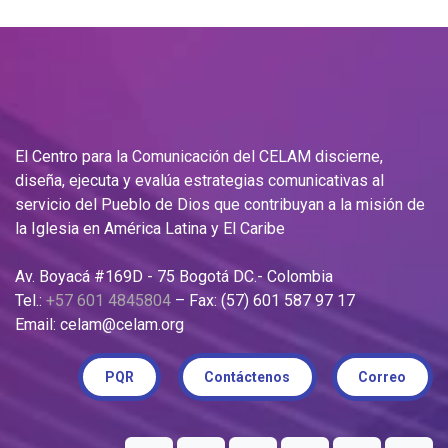
El Centro para la Comunicación del CELAM discierne,
diseña, ejecuta y evalúa estrategias comunicativas al
servicio del Pueblo de Dios que contribuyan a la misión de
la Iglesia en América Latina y El Caribe
Av. Boyacá #169D - 75 Bogotá DC.- Colombia
Tel.:
+57 601 4845804
– Fax: (57) 601 587 97 17
Email: celam@celam.org
PQR
Contáctenos
Correo