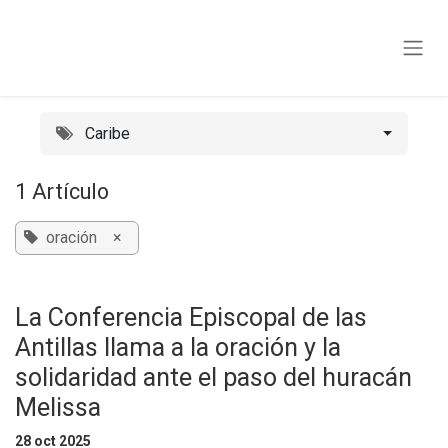
Ir al contenido
Caribe
1 Artículo
oración
×
La Conferencia Episcopal de las
Antillas llama a la oración y la
solidaridad ante el paso del huracán
Melissa
28 oct 2025