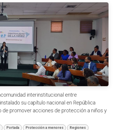
comunidad interinstitucional entre
instalado su capítulo nacional en República
vo de promover acciones de protección a niños y
a
Portada
Protección a menores
Regiones