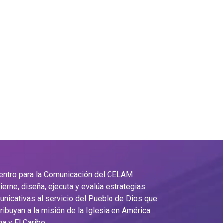
Centro para la Comunicación del CELAM
ierne, diseña, ejecuta y evalúa estrategias
nicativas al servicio del Pueblo de Dios que
ribuyan a la misión de la Iglesia en América
na y El Caribe