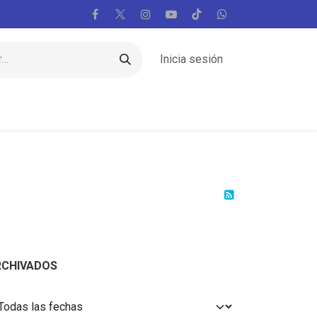
Inicia sesión
Regiones
Vaticano
Mundo
Voces
RCHIVADOS