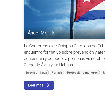
Ángel Morillo
La Conferencia de Obispos Católicos de Cuba
encuentro formativo sobre prevención y aten
conciencia y de poder a personas vulnerable
Ciego de Ávila y La Habana
Iglesia en Cuba
Portada
Protección a menores
R
Leer más