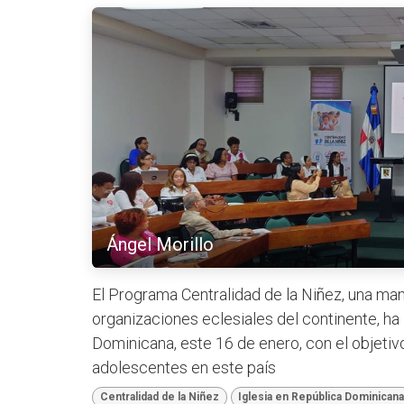
Ángel Morillo
El Programa Centralidad de la Niñez, una man
organizaciones eclesiales del continente, ha 
Dominicana, este 16 de enero, con el objeti
adolescentes en este país
Centralidad de la Niñez
Iglesia en República Dominican