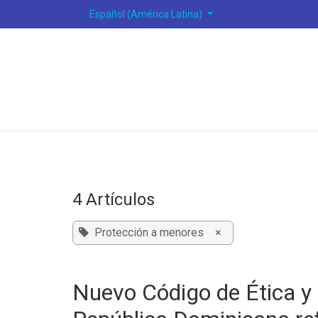
Ir al contenido
Español (América Latina)
4 Artículos
Protección a menores
×
Nuevo Código de Ética y 