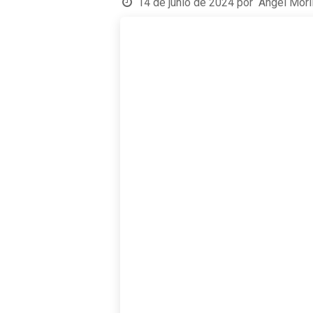
14 de junio de 2024
por
Ángel Mori