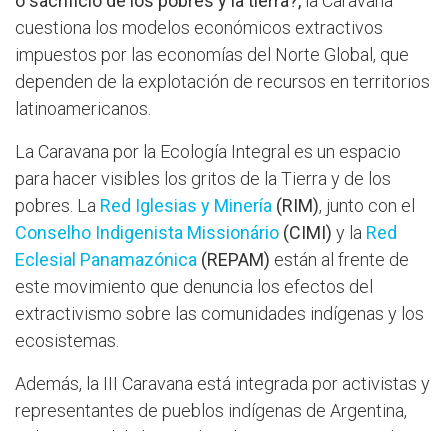
o sacrificio de los pobres y la tierra?,
la Caravana
cuestiona los modelos económicos extractivos
impuestos por las economías del Norte Global, que
dependen de la explotación de recursos en territorios
latinoamericanos.
La Caravana por la Ecología Integral es un espacio
para hacer visibles los gritos de la Tierra y de los
pobres. La
Red Iglesias y Minería
(RIM)
, junto con el
Conselho Indigenista Missionário
(CIMI)
y la
Red
Eclesial Panamazónica
(REPAM)
están al frente de
este movimiento que denuncia los efectos del
extractivismo sobre las comunidades indígenas y los
ecosistemas.
Además, la III Caravana está integrada por activistas y
representantes de pueblos indígenas de Argentina,
Valentina Vidal; de Brasil, Railson Guajajara, Ytaxaha