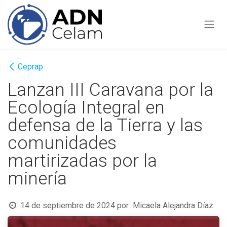
Ir al contenido
Ceprap
Lanzan III Caravana por la
Ecología Integral en
defensa de la Tierra y las
comunidades
martirizadas por la
minería
14 de septiembre de 2024
por
Micaela Alejandra Díaz