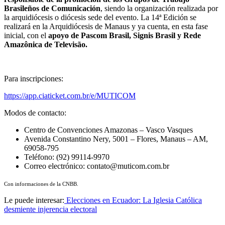
Brasileños de Comunicación
, siendo la organización realizada por
la arquidiócesis o diócesis sede del evento. La 14ª Edición se
realizará en la Arquidiócesis de Manaus y ya cuenta, en esta fase
inicial, con el
apoyo de Pascom Brasil, Signis Brasil y Rede
Amazônica de Televisão.
Para inscripciones:
https://app.ciaticket.com.br/e/MUTICOM
Modos de contacto:
Centro de Convenciones Amazonas – Vasco Vasques
Avenida Constantino Nery, 5001 – Flores, Manaus – AM,
69058-795
Teléfono: (92) 99114-9970
Correo electrónico: contato@muticom.com.br
Con informaciones de la CNBB.
Le puede interesar:
Elecciones en Ecuador: La Iglesia Católica
desmiente injerencia electoral