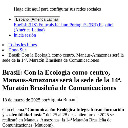
Haga clic aquí para configurar sus redes sociales
Español (América Latina)
English (US)
Français
Italiano
Português (BR)
Español
(América Latina)
Inicia sesión
Todos los blogs
Cono Sur
Brasil: Con la Ecología como centro, Manaus-Amazonas será la
sede de la 14ª. Maratón Brasileña de Comunicaciones
Brasil: Con la Ecología como centro,
Manaus-Amazonas será la sede de la 14ª.
Maratón Brasileña de Comunicaciones
Virginia Bonard
18 de marzo de 2025
por
Con el tema
“Comunicación Ecológica Integral: transformación
y sostenibilidad justa”
del 25 al 28 de septiembre de 2025 se
realizará en Manaus, Amazonas, la 14ª Maratón Brasileña de
Comunicaciones (Muticom).