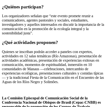
¿Quiénes participan?
Los organizadores señalan que “este evento promete reunir a
comunicadores, agentes pastorales y sociales, estudiantes,
investigadores y aquellos interesados ​​en discutir la importancia de la
comunicación en la promoción de la ecología integral y la
sostenibilidad justa”.
¿Qué actividades proponen?
Quienes se inscriban podrán acceder a paneles con expertos,
actividades en 12 salas temáticas (Río Amazonas), presentación de
actividades académicas, presentación de experiencias exitosas en
comunicación, momentos de espiritualidad, inmersión en 10
comunidades de Manaus —celebraciones, intercambio de
experiencias ecológicas, presentaciones culturales y comidas típicas
— y la tradicional Fiesta de la Comunicación en el Encuentro de las
Aguas de los Ríos Negro y Solimões.
La Comisión Episcopal de Comunicación Social de la
Conferencia Nacional de Obispos de Brasil (Cepac-CNBB) es
responsable de la promoción de los Grupos de Trabajo