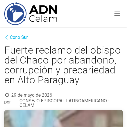
Ir al contenido
Cono Sur
Fuerte reclamo del obispo
del Chaco por abandono,
corrupción y precariedad
en Alto Paraguay
29 de mayo de 2026
CONSEJO EPISCOPAL LATINOAMERICANO -
por
CELAM