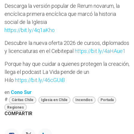
Descarga la versión popular de Rerum novarum, la
encíclica primera encíclica que marcó la historia
social de la Iglesia
https://bit.ly/4q1aKho
Descubre la nueva oferta 2026 de cursos, diplomados
y licenciaturas en el Cebitepal
https://bit.ly/4aHAue1
Porque hay que cuidar a quienes protegen la creación,
llega el podcast La Vida pende de un
Hilo
https://bit.ly/46cGUiB
en
Cono Sur
#
Cáritas Chile
Iglesia en Chile
Incendios
Portada
Regiones
COMPARTIR