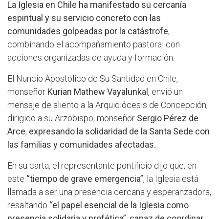
La Iglesia en Chile ha manifestado su cercanía
espiritual y su servicio concreto con las
comunidades golpeadas por la catástrofe
,
combinando el acompañamiento pastoral con
acciones organizadas de ayuda y formación.
El Nuncio Apostólico de Su Santidad en Chile,
monseñor
Kurian Mathew Vayalunkal
, envió un
mensaje de aliento a la Arquidiócesis de Concepción,
dirigido a su Arzobispo, monseñor
Sergio Pérez de
Arce
,
expresando la solidaridad de la Santa Sede con
las familias y comunidades afectadas.
En su carta, el representante pontificio dijo que, en
este
“tiempo de grave emergencia”
, la Iglesia está
llamada a ser una presencia cercana y esperanzadora,
resaltando
“el papel esencial de la Iglesia como
presencia solidaria y profética”, capaz de coordinar