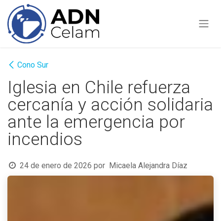
Ir al contenido
Cono Sur
Iglesia en Chile refuerza
cercanía y acción solidaria
ante la emergencia por
incendios
24 de enero de 2026
por
Micaela Alejandra Díaz