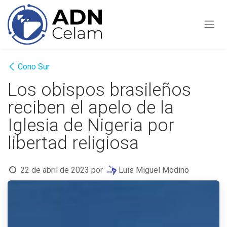
Ir al contenido
Cono Sur
Los obispos brasileños
reciben el apelo de la
Iglesia de Nigeria por
libertad religiosa
22 de abril de 2023
por
Luis Miguel Modino