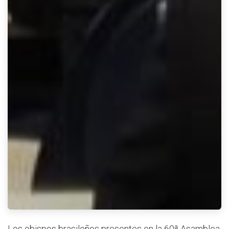
Los obispos brasileños presentes en la 60ª Asamblea