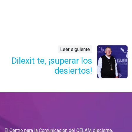
Leer siguiente
Dilexit te, ¡superar los
desiertos!
El Centro para la Comunicación del CELAM discierne,