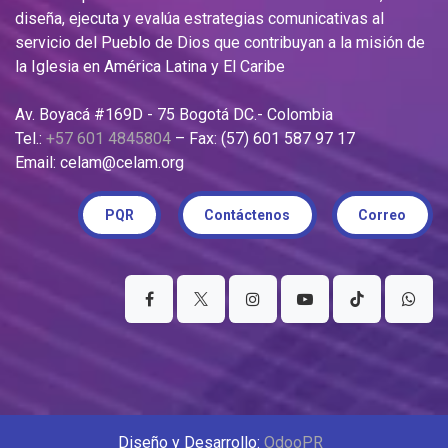
diseña, ejecuta y evalúa estrategias comunicativas al
servicio del Pueblo de Dios que contribuyan a la misión de
la Iglesia en América Latina y El Caribe
Av. Boyacá #169D - 75 Bogotá DC.- Colombia
Tel.:
+57 601 4845804
– Fax: (57) 601 587 97 17
Email: celam@celam.org
PQR
Contáctenos
Correo
Diseño y Desarrollo:
OdooPR