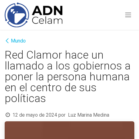
Ir al contenido
Mundo
Red Clamor hace un
llamado a los gobiernos a
poner la persona humana
en el centro de sus
políticas
12 de mayo de 2024
por
Luz Marina Medina