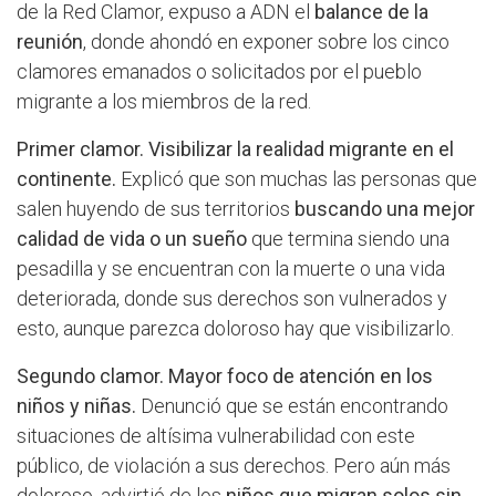
de la Red Clamor, expuso a ADN el
balance de la
reunión
, donde ahondó en exponer sobre los cinco
clamores emanados o solicitados por el pueblo
migrante a los miembros de la red.
Primer clamor. Visibilizar la realidad migrante en el
continente.
Explicó que son muchas las personas que
salen huyendo de sus territorios
buscando una mejor
calidad de vida o un sueño
que termina siendo una
pesadilla y se encuentran con la muerte o una vida
deteriorada, donde sus derechos son vulnerados y
esto, aunque parezca doloroso hay que visibilizarlo.
Segundo clamor. Mayor foco de atención en los
niños y niñas.
Denunció que se están encontrando
situaciones de altísima vulnerabilidad con este
público, de violación a sus derechos. Pero aún más
doloroso, advirtió de los
niños que migran solos sin