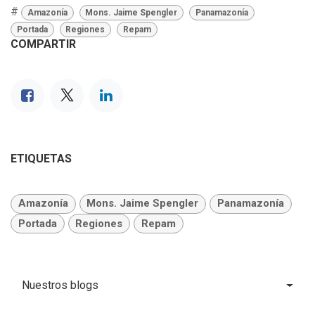
#
Amazonía
Mons. Jaime Spengler
Panamazonía
Portada
Regiones
Repam
COMPARTIR
ETIQUETAS
Amazonía
Mons. Jaime Spengler
Panamazonía
Portada
Regiones
Repam
Nuestros blogs