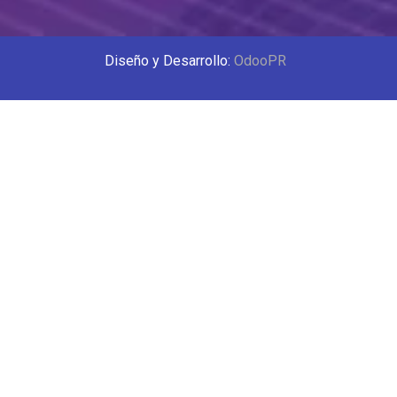
Diseño y Desarrollo:
OdooPR