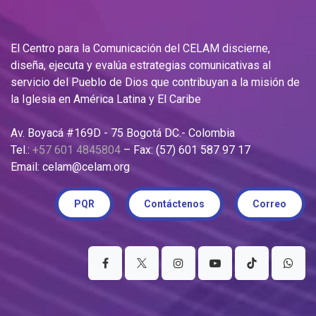
El Centro para la Comunicación del CELAM discierne,
diseña, ejecuta y evalúa estrategias comunicativas al
servicio del Pueblo de Dios que contribuyan a la misión de
la Iglesia en América Latina y El Caribe
Av. Boyacá #169D - 75 Bogotá DC.- Colombia
Tel.:
+57 601 4845804
– Fax: (57) 601 587 97 17
Email: celam@celam.org
PQR
Contáctenos
Correo