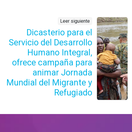
Leer siguiente
Dicasterio para el
Servicio del Desarrollo
Humano Integral,
ofrece campaña para
animar Jornada
Mundial del Migrante y
Refugiado