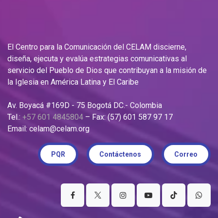
El Centro para la Comunicación del CELAM discierne,
diseña, ejecuta y evalúa estrategias comunicativas al
servicio del Pueblo de Dios que contribuyan a la misión de
la Iglesia en América Latina y El Caribe
Av. Boyacá #169D - 75 Bogotá DC.- Colombia
Tel.:
+57 601 4845804
– Fax: (57) 601 587 97 17
Email: celam@celam.org
PQR
Contáctenos
Correo