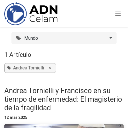
Ir al contenido
Mundo
1 Artículo
Andrea Tornielli
×
Andrea Tornielli y Francisco en su
tiempo de enfermedad: El magisterio
de la fragilidad
12 mar 2025