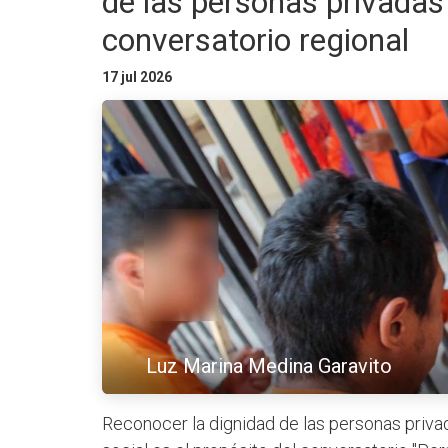
de las personas privadas 
conversatorio regional
17 jul 2026
Luz Marina Medina Garavito
Reconocer la dignidad de las personas privad