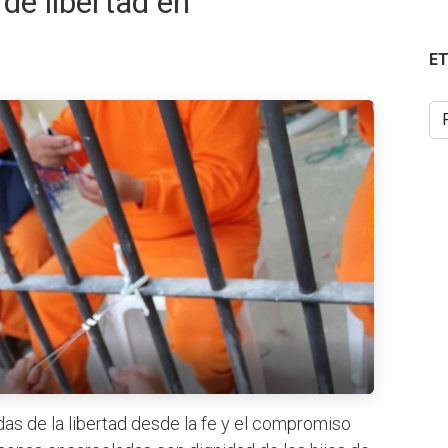
de libertad en
E
as de la libertad desde la fe y el compromiso