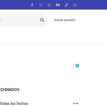
Inicia sesión
Regiones
Vaticano
Mundo
Voces
RCHIVADOS