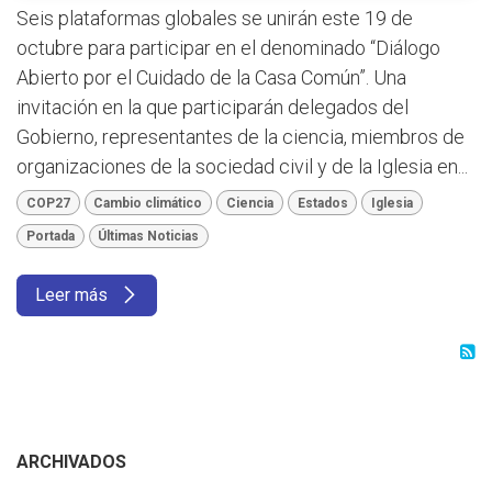
Seis plataformas globales se unirán este 19 de
octubre para participar en el denominado “Diálogo
Abierto por el Cuidado de la Casa Común”. Una
invitación en la que participarán delegados del
Gobierno, representantes de la ciencia, miembros de
organizaciones de la sociedad civil y de la Iglesia en...
COP27
Cambio climático
Ciencia
Estados
Iglesia
Portada
Últimas Noticias
Leer más
ARCHIVADOS