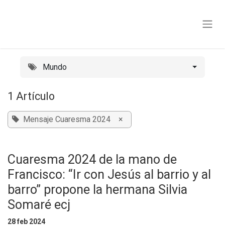
Ir al contenido
Mundo
1 Artículo
Mensaje Cuaresma 2024
×
Cuaresma 2024 de la mano de
Francisco: “Ir con Jesús al barrio y al
barro” propone la hermana Silvia
Somaré ecj
28 feb 2024